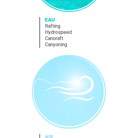
EAU
Rafting
Hydrospeed
Canoraft
Canyoning
AIR