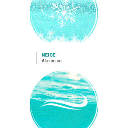
NEIGE
Alpinisme