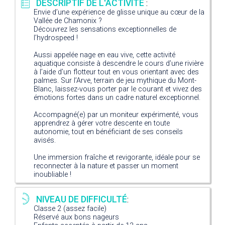
DESCRIPTIF DE L'ACTIVITÉ
:
Envie d’une expérience de glisse unique au cœur de la
Vallée de Chamonix ?
Découvrez les sensations exceptionnelles de
l’hydrospeed !
Aussi appelée nage en eau vive, cette activité
aquatique consiste à descendre le cours d’une rivière
à l’aide d’un flotteur tout en vous orientant avec des
palmes. Sur l’Arve, terrain de jeu mythique du Mont-
Blanc, laissez-vous porter par le courant et vivez des
émotions fortes dans un cadre naturel exceptionnel.
Accompagné(e) par un moniteur expérimenté, vous
apprendrez à gérer votre descente en toute
autonomie, tout en bénéficiant de ses conseils
avisés.
Une immersion fraîche et revigorante, idéale pour se
reconnecter à la nature et passer un moment
inoubliable !
NIVEAU DE DIFFICULTÉ
:
Classe 2 (assez facile)
Réservé aux bons nageurs