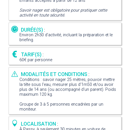
Enfants acceptés à partir de 12 ans
Savoir nager est obligatoire pour pratiquer cette
activité en toute sécurité.
DURÉE(S)
:
Environ 2h30 d’activité, incluant la préparation et le
briefing.
TARIF(S)
:
60€ par personne
MODALITÉS ET CONDITIONS
:
Conditions : savoir nager 25 mètres, pouvoir mettre
la tête sous l'eau, mesurer plus d'1m50 et/ou avoir
plus de 14 ans (ou accompagné d'un parent). Poids
maximum 120 kg.
Groupe de 3 à 5 personnes encadrées par un
moniteur.
LOCALISATION
:
À Passy, à seulement 30 minutes en voiture de