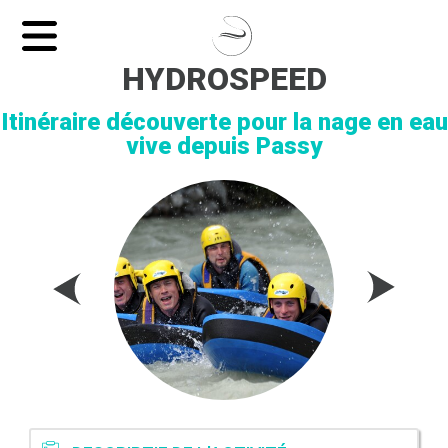
HYDROSPEED
Itinéraire découverte pour la nage en eau
vive depuis Passy
UEIL